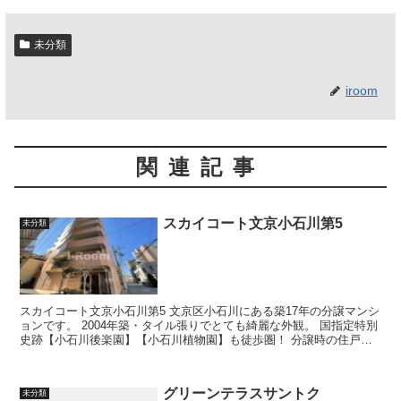
未分類
iroom
関連記事
スカイコート文京小石川第5
未分類
スカイコート文京小石川第5 文京区小石川にある築17年の分譲マンシ
ョンです。 2004年築・タイル張りでとても綺麗な外観。 国指定特別
史跡【小石川後楽園】【小石川植物園】も徒歩圏！ 分譲時の住戸床
面積は20...
グリーンテラスサントク
未分類