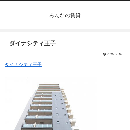
みんなの賃貸
ダイナシティ王子
2025.06.07
ダイナシティ王子