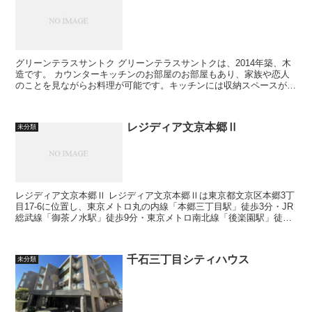
グリーンテラスサントク グリーンテラスサントクは、2014年築、木
造です。 カウンターキッチンのお部屋のお部屋もあり、家族や恋人
のことを見ながらお料理が可能です。キッチンには収納スペースがあ
りますので、鍋やフライパン、...
レジディア文京本郷Ⅱ
未分類
レジディア文京本郷Ⅱ レジディア文京本郷Ⅱは東京都文京区本郷3丁
目17-6に位置し、東京メトロ丸の内線「本郷三丁目駅」徒歩3分・JR
総武線「御茶ノ水駅」徒歩9分・東京メトロ南北線「後楽園駅」徒歩
13分と3駅③ロエン使用できま...
千石三丁目シティハウス
未分類