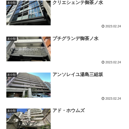
クリエシェンテ御茶ノ水
未分類
2023.02.24
プチグランデ御茶ノ水
未分類
2023.02.24
アンソレイユ湯島三組坂
未分類
2023.02.24
アド・ホウムズ
未分類