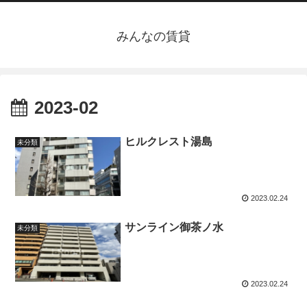
みんなの賃貸
2023-02
ヒルクレスト湯島
未分類
2023.02.24
サンライン御茶ノ水
未分類
2023.02.24