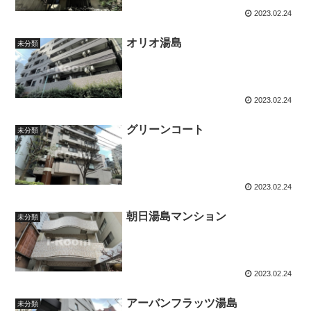
2023.02.24
オリオ湯島
未分類
2023.02.24
グリーンコート
未分類
2023.02.24
朝日湯島マンション
未分類
2023.02.24
アーバンフラッツ湯島
未分類