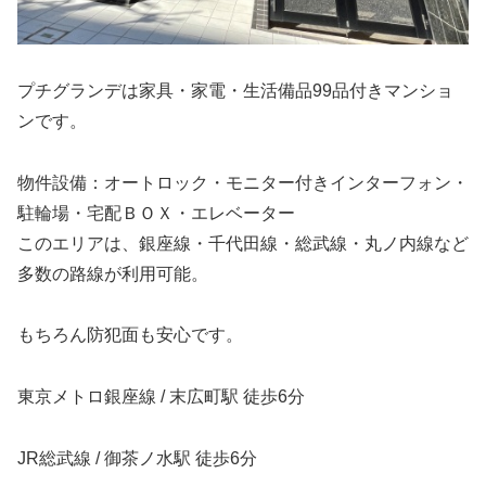
プチグランデは家具・家電・生活備品99品付きマンショ
ンです。
物件設備：オートロック・モニター付きインターフォン・
駐輪場・宅配ＢＯＸ・エレベーター
このエリアは、銀座線・千代田線・総武線・丸ノ内線など
多数の路線が利用可能。
もちろん防犯面も安心です。
東京メトロ銀座線 / 末広町駅 徒歩6分
JR総武線 / 御茶ノ水駅 徒歩6分