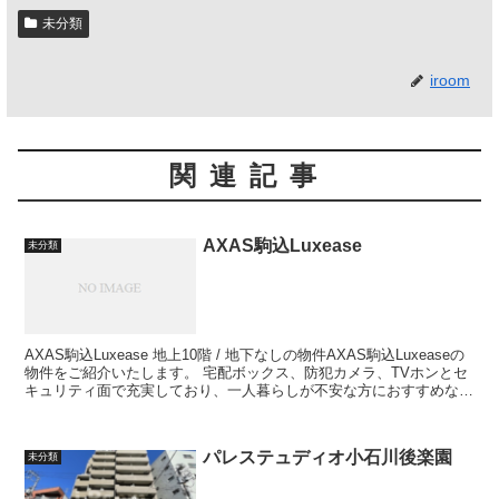
未分類
iroom
関連記事
AXAS駒込Luxease
未分類
AXAS駒込Luxease 地上10階 / 地下なしの物件AXAS駒込Luxeaseの
物件をご紹介いたします。 宅配ボックス、防犯カメラ、TVホンとセ
キュリティ面で充実しており、一人暮らしが不安な方におすすめな物
件となっており...
パレステュディオ小石川後楽園
未分類