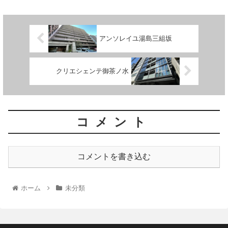
アンソレイユ湯島三組坂
クリエシェンテ御茶ノ水
コメント
コメントを書き込む
ホーム
未分類