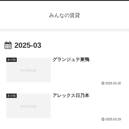
みんなの賃貸
2025-03
グランジュテ巣鴨
未分類
2025.03.30
アレックス日乃本
未分類
2025.03.29