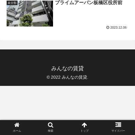
プライムアーバン板橋区役所前
未分類
2023.12.06
みんなの賃貸
© 2022 みんなの賃貸.
ホーム
検索
トップ
サイドバー