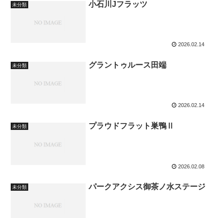
小石川Jフラッツ
未分類
2026.02.14
グラントゥルース田端
未分類
2026.02.14
プラウドフラット巣鴨Ⅱ
未分類
2026.02.08
パークアクシス御茶ノ水ステージ
未分類