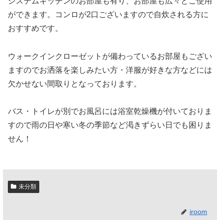
システムキッチンのお部屋も有り、お部屋も広々とご使用
ができます。コンロが2口ございますので自炊される方に
おすすめです。
ウォークインクローゼットが備わっているお部屋もござい
ますのでお洒落を楽しみたい方・洋服が好きな方などには
欠かせない間取りとなっております。
バス・トイレが別でお風呂には浴室乾燥機が付いておりま
すので雨の日や寒い冬の季節など渇きずらい日でも困りま
せん！
未分類
iroom