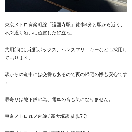
東京メトロ有楽町線「護国寺駅」徒歩4分と駅から近く、
不忍通り沿いに位置した好立地。
共用部には宅配ボックス、ハンズフリ―キーなども採用し
ております。
駅からの道中には交番もあるので夜の帰宅の際も安心です
♪
最寄りは地下鉄の為、電車の音も気になりません。
東京メトロ丸ノ内線 / 新大塚駅 徒歩7分