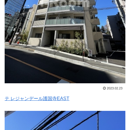
2023.02.23
テ レジャンデール護国寺EAST