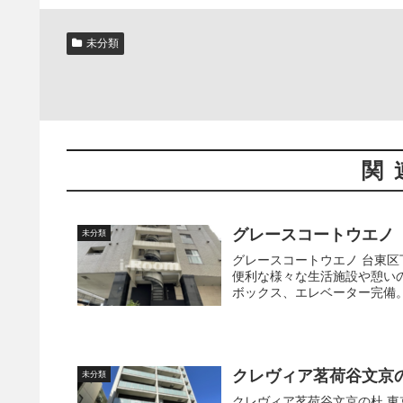
未分類
関
グレースコートウエノ
未分類
グレースコートウエノ 台東区下谷にある築17年のマンションです。 周辺エリアは、日常生活に
便利な様々な生活施設や憩いのスポットが揃って
クレヴィア茗荷谷文京
未分類
クレヴィア茗荷谷文京の杜 東京メトロ有楽町線の護国寺駅も徒歩9分です。 1階にはエントラン