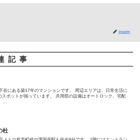
iroom
連記事
います。 共用部の設備はオートロック、宅配
ボックス、エレベーター完備。 ...
の杜