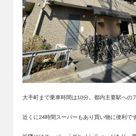
大手町まで乗車時間は10分。都内主要駅への
近くに24時間スーパーもあり買い物に便利で