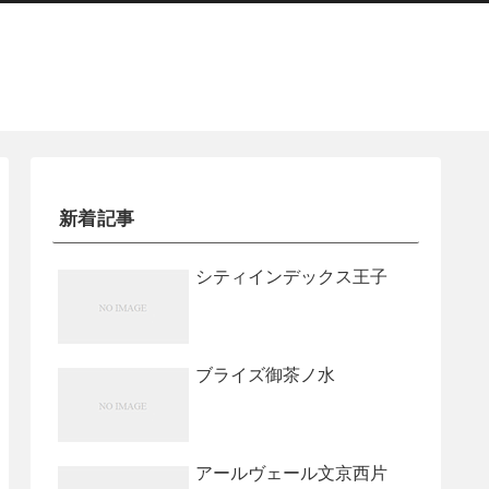
新着記事
シティインデックス王子
ブライズ御茶ノ水
アールヴェール文京西片