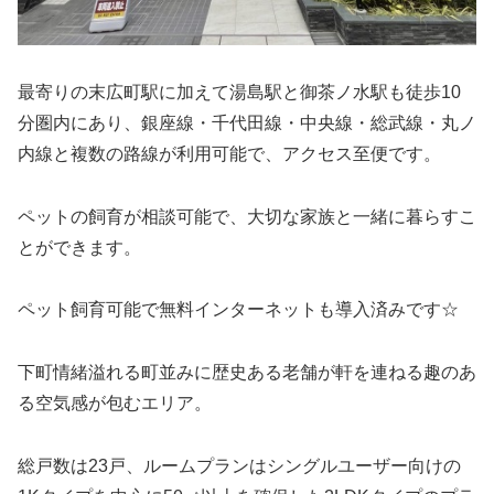
最寄りの末広町駅に加えて湯島駅と御茶ノ水駅も徒歩10
分圏内にあり、銀座線・千代田線・中央線・総武線・丸ノ
内線と複数の路線が利用可能で、アクセス至便です。
ペットの飼育が相談可能で、大切な家族と一緒に暮らすこ
とができます。
ペット飼育可能で無料インターネットも導入済みです☆
下町情緒溢れる町並みに歴史ある老舗が軒を連ねる趣のあ
る空気感が包むエリア。
総戸数は23戸、ルームプランはシングルユーザー向けの