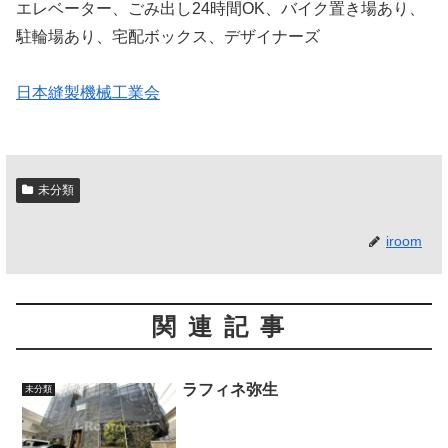
エレベーター、ごみ出し24時間OK、バイク置き場あり、
駐輪場あり、宅配ボックス、デザイナーズ
日本縫製機械工業会
未分類
iroom
関連記事
ラフィネ弥生
未分類