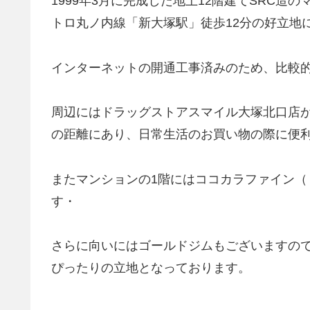
1999年3月に完成した地上12階建てSRC造
トロ丸ノ内線「新大塚駅」徒歩12分の好立地
インターネットの開通工事済みのため、比較
周辺にはドラッグストアスマイル大塚北口店が約
の距離にあり、日常生活のお買い物の際に便
またマンションの1階にはココカラファイン（
す・
さらに向いにはゴールドジムもございますの
ぴったりの立地となっております。