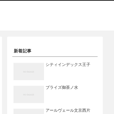
新着記事
シティインデックス王子
ブライズ御茶ノ水
アールヴェール文京西片