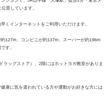
のマンションで、JR山手線「大塚駅」徒歩2分・東京メ
に位置しています。
的早くインターネットをご利用いただけます。
127m、コンビニが約137m、スーパーが約196m
利です。
ドラッグストア）、2階にはホットヨガ教室がありま
で健康に気を遣われている方や運動がお好きな方には