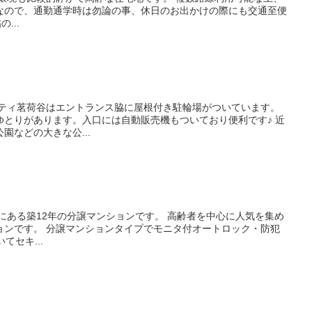
なので、通勤通学時は勿論の事、休日のお出かけの際にも交通至便
帖の...
とりがあります。入口には自動販売機もついており便利です♪ 近
園などの大きな公...
ニタ付オートロック・防犯
てセキ...