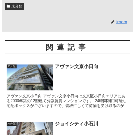
未分類
iroom
関連記事
アヴァン文京小日向
未分類
アヴァン文京小日向 アヴァン文京小日向は文京区小日向エリアにあ
る2000年築の12階建て分譲賃貸マンションです。 24時間利用可能な
宅配ボックスがございますので、普段忙しくて荷物を受け取るのが難
しい方に利便性が高く、時...
ジョイシティ小石川
未分類