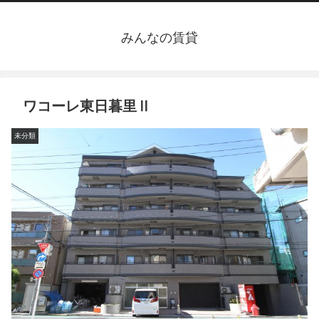
みんなの賃貸
ワコーレ東日暮里Ⅱ
未分類