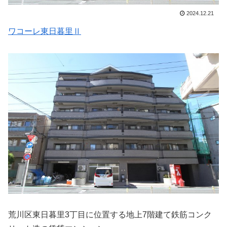
2024.12.21
ワコーレ東日暮里Ⅱ
荒川区東日暮里3丁目に位置する地上7階建て鉄筋コンク