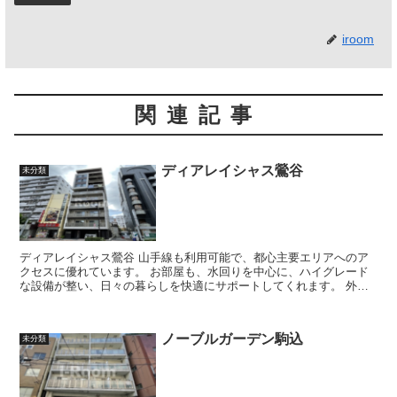
iroom
関連記事
ディアレイシャス鶯谷
未分類
ディアレイシャス鶯谷 山手線も利用可能で、都心主要エリアへのア
クセスに優れています。 お部屋も、水回りを中心に、ハイグレード
な設備が整い、日々の暮らしを快適にサポートしてくれます。 外観
はスタイリッシュなデザイン...
ノーブルガーデン駒込
未分類