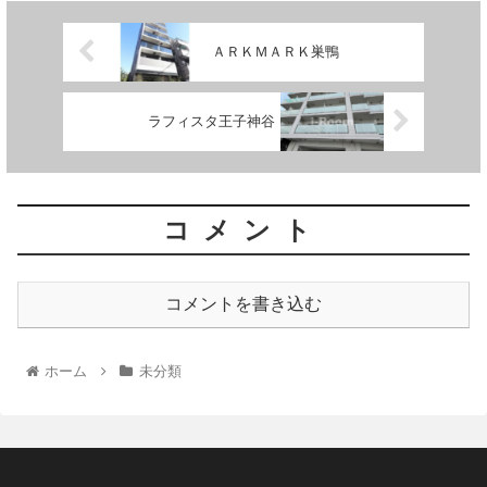
ＡＲＫＭＡＲＫ巣鴨
ラフィスタ王子神谷
コメント
コメントを書き込む
ホーム
未分類