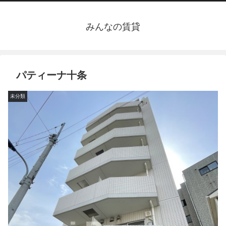
みんなの賃貸
パティーナ十条
未分類