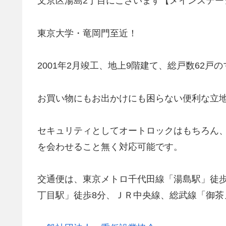
文京区湯島2丁目にございます【メインステー
東京大学・竜岡門至近！
2001年2月竣工、地上9階建て、総戸数62戸
お買い物にもお出かけにも困らない便利な立
セキュリティとしてオートロックはもちろん
を会わせること無く対応可能です。
交通便は、東京メトロ千代田線「湯島駅」徒
丁目駅」徒歩8分、ＪＲ中央線、総武線「御茶