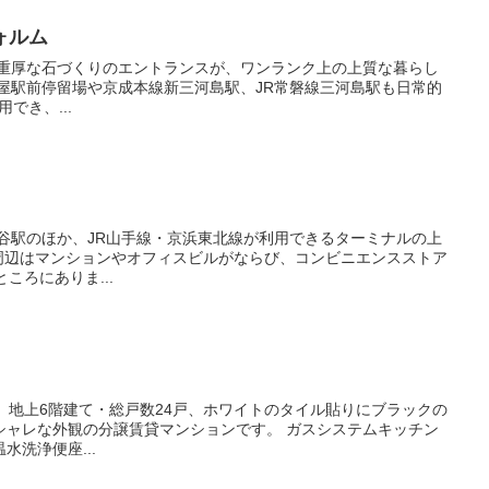
ォルム
2路線利用でき、...
ころにありま...
観の分譲賃貸マンションです。 ガスシステムキッチン
洗浄便座...