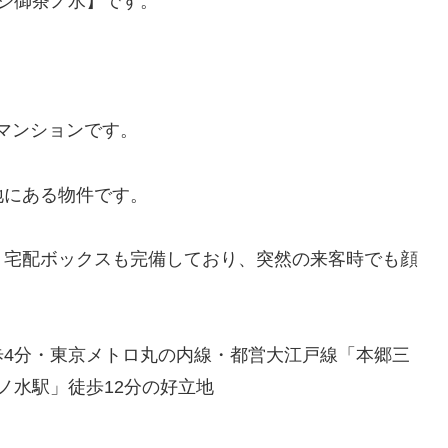
ジ御茶ノ水】です。
のマンションです。
地にある物件です。
、宅配ボックスも完備しており、突然の来客時でも顔
歩4分・東京メトロ丸の内線・都営大江戸線「本郷三
ノ水駅」徒歩12分の好立地