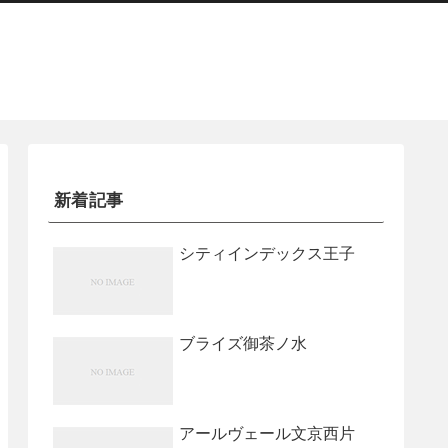
新着記事
シティインデックス王子
ブライズ御茶ノ水
アールヴェール文京西片