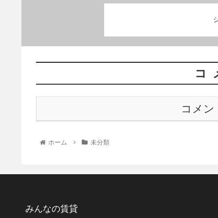
コ
コメン
ホーム
未分類
みんなの賃貸