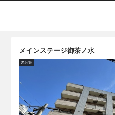
メインステージ御茶ノ水
未分類