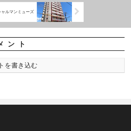
シャルマンミューズ
メント
トを書き込む