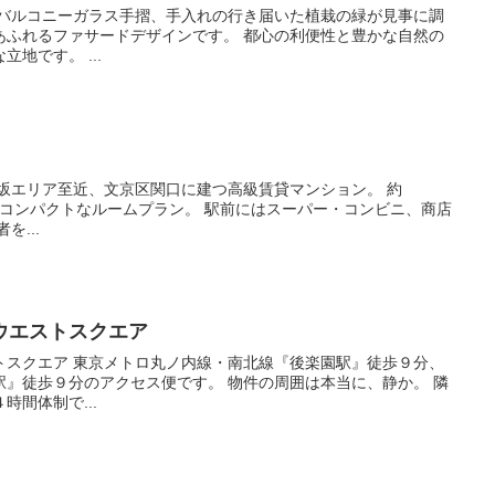
サードデザインです。 都心の利便性と豊かな自然の
恵みを同時に享受できる贅沢な立地です。 ...
ームプラン。 駅前にはスーパー・コンビニ、商店
便利。 来訪者を...
ウエストスクエア
線『後楽園駅』徒歩９分、
クセス便です。 物件の周囲は本当に、静か。 隣
間体制で...