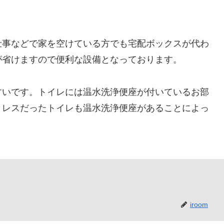
仕事などで家を空けている方でも宅配ボックスが代わ
が省けますので便利な設備となっております。
すいです。トイレには温水洗浄便座が付いているお部
トレスだったトイレも温水洗浄便座があることによっ
iroom