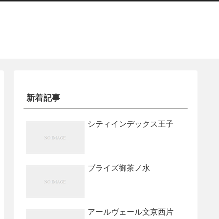
新着記事
シティインデックス王子
ブライズ御茶ノ水
アールヴェール文京西片