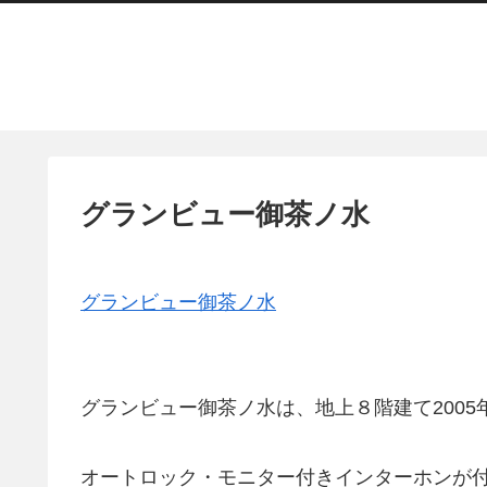
グランビュー御茶ノ水
グランビュー御茶ノ水
グランビュー御茶ノ水は、地上８階建て200
オートロック・モニター付きインターホンが