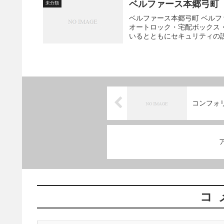
ベルファース本郷弓町
未分類
ベルファース本郷弓町 ベルファース本郷弓町は、地上14階建て、2006年築のマンションです。
オートロック・宅配ボックス
いるとともにセキュリティの設備
コンフォ
コ