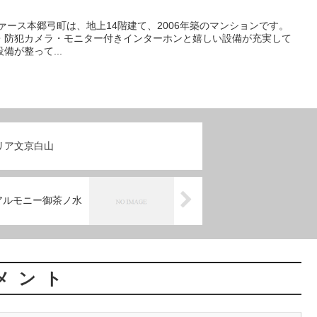
・防犯カメラ・モニター付きインターホンと嬉しい設備が充実して
が整って...
リア文京白山
アルモニー御茶ノ水
メント