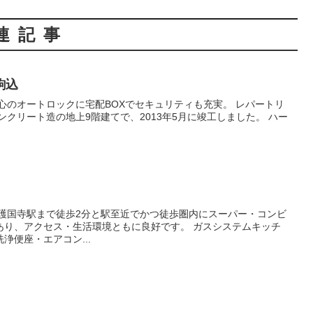
連記事
駒込
クセス・生活環境ともに良好です。 ガスシステムキッチ
浄便座・エアコン...