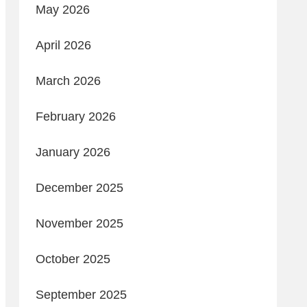
May 2026
April 2026
March 2026
February 2026
January 2026
December 2025
November 2025
October 2025
September 2025