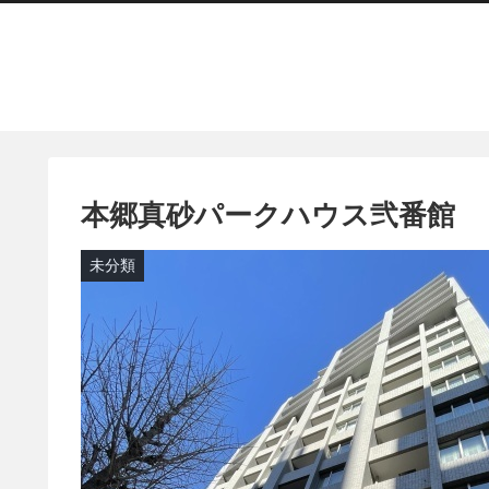
本郷真砂パークハウス弐番館
未分類