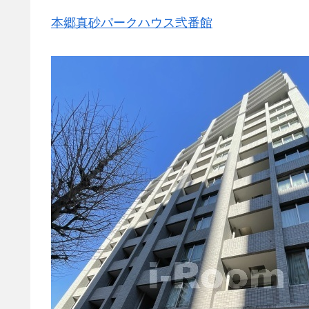
本郷真砂パークハウス弐番館