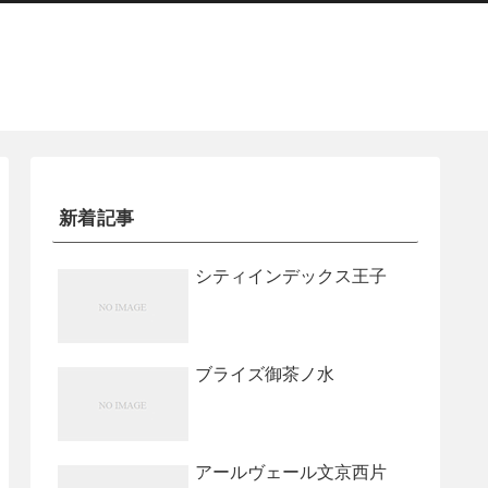
新着記事
シティインデックス王子
ブライズ御茶ノ水
アールヴェール文京西片