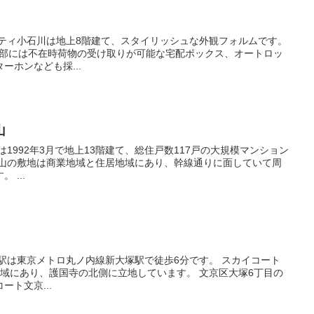
ーホンなども採...
山
辺は学校やお寺が多い環境です。 ...
り、護国寺の北側に立地しています。 文京区大塚6丁目の
ト文京...