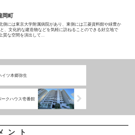
龍岡町
程と、文化的な建造物などを気軽に訪ねることのできる好立地で
、上質な空間を演出して...
ハイツ本郷弥生
パークハウス壱番館
メント