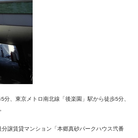
5分、東京メトロ南北線「後楽園」駅から徒歩5分、
。
級分譲賃貸マンション「本郷真砂パークハウス弐番