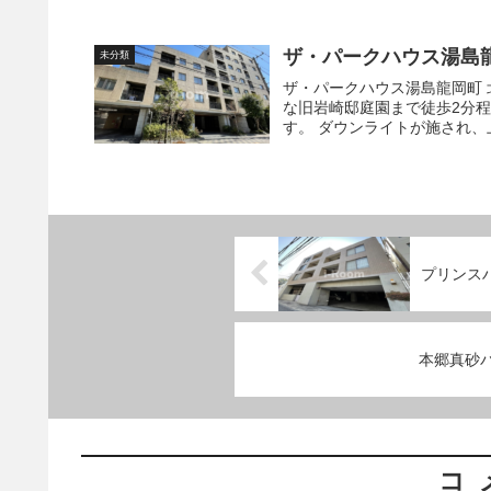
ザ・パークハウス湯島
未分類
ザ・パークハウス湯島龍岡町 北側には東京大学附属病院があり、東側には三菱資料館や緑豊か
な旧岩崎邸庭園まで徒歩2分
す。 ダウンライトが施され
プリンス
本郷真砂
コ