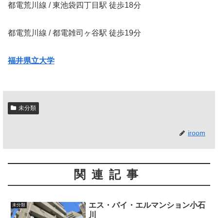
都電荒川線 / 東池袋四丁目駅 徒歩18分
都電荒川線 / 都電雑司ヶ谷駅 徒歩19分
福井県立大学
未分類
iroom
関連記事
エス・バイ・エルマンション小石
未分類
川