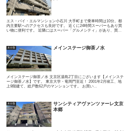
エス・バイ・エルマンション小石川 大手町まで乗車時間は10分。都
内主要駅へのアクセスも良好です。 近くに24時間スーパーもあり買
い物に便利です。 近隣にはスーパー「グルメシティ」があり、買い
物に便利です。 ...
メインステージ御茶ノ水
未分類
メインステージ御茶ノ水 文京区湯島2丁目にございます【メインステ
ージ御茶ノ水】です。 東京大学・竜岡門至近！ 2001年2月竣工、地
上9階建て、総戸数62戸のマンションです。 お買い...
サンシティアヴァンツァーレ文京
未分類
本郷