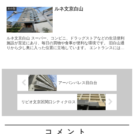
ルネ文京白山
未分類
ルネ文京白山 スーパー、コンビニ、ドラッグストアなどの生活便利
施設が至近にあり、毎日の買物や食事が便利な環境です。 旧白山通
りから少し奥に入った位置に立地しています。 エントランスにはオ
ートロックを設置してセキュ...
アーバンパレス目白台
リビオ文京区関口シティクロス
コメント