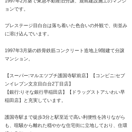
1997年2月築で東急不動産旧分譲、鹿島建設施工のマンシ
ョンです。
プレステージ目白台は落ち着いた色合いの外観で、街並み
に溶け込んでいます。
1997年3月築の鉄骨鉄筋コンクリート造地上9階建て分譲
マンション。
【スーパー:マルエツプチ護国寺駅前店】【コンビニ:セブ
ンイレブン文京目白台2丁目店】
【銀行:りそな銀行早稲田店】【ドラッグストア:いわい早
稲田店】と充実しています。
護国寺駅まで徒歩3分と駅至近で高い利便性を誇りながら
も、喧騒から離れた穏やかな住宅街に立地しており、住環