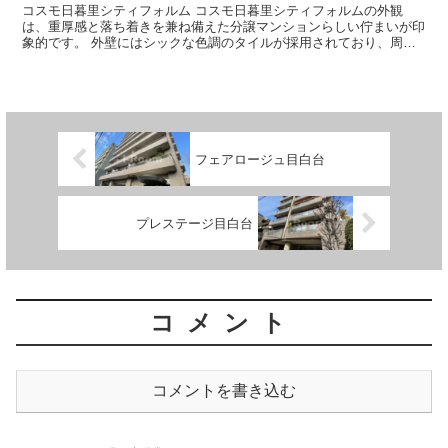
コスモ日暮里シティフォルム コスモ日暮里シティフォルムの外観
は、重厚感と落ち着きを兼ね備えた分譲マンションらしい佇まいが印
象的です。 外壁にはシックな色調のタイルが採用されており、周囲
の街並みに自然と調和しながらも、し...
フェアロージュ目白台
プレステージ目白台
コメント
コメントを書き込む