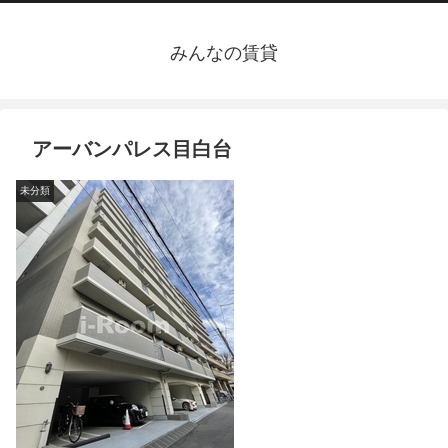
みんなの賃貸
アーバンパレス目白台
未分類