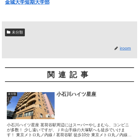
金城大学短期大学部
未分類
iroom
関連記事
小石川ハイツ星座
未分類
小石川ハイツ星座 茗荷谷駅周辺にはスーパーやしまむら、コンビニ
が多数！ 少し遠いですが、ＪＲ山手線の大塚駅へも徒歩でいけま
す！ 東京メトロ丸ノ内線 / 茗荷谷駅 徒歩10分 東京メトロ丸ノ内線 /