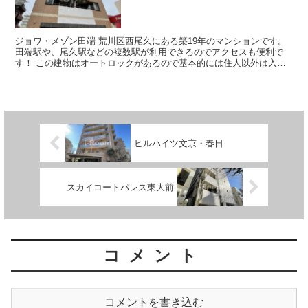
ジョワ・メゾン田端 荒川区西尾久にある築19年のマンションです。
田端駅や、尾久駅などの複数駅が利用できるのでアクセスも便利で
す！ この建物はオートロックがあるので基本的には住人以外は入れ
ないので安心ですね！ ...
ヒルハイツ文京・春日
スカイコートパレス東大前
コメント
コメントを書き込む