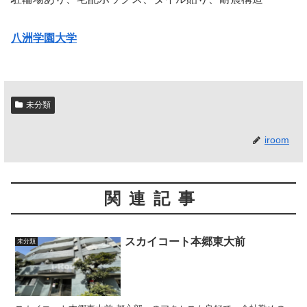
八洲学園大学
未分類
iroom
関連記事
スカイコート本郷東大前
未分類