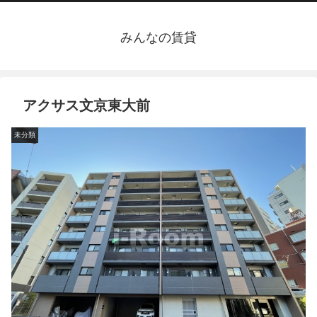
みんなの賃貸
アクサス文京東大前
未分類