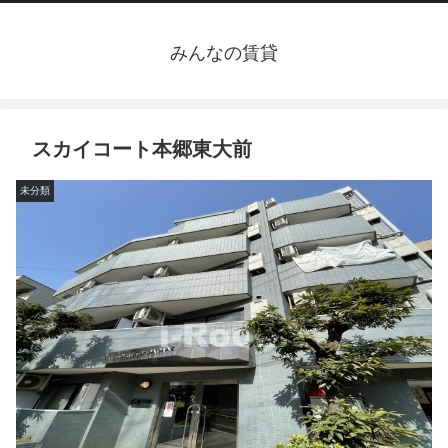
みんなの賃貸
スカイコート本郷東大前
未分類