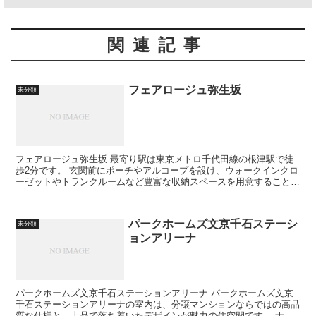
関連記事
フェアロージュ弥生坂
未分類
フェアロージュ弥生坂 最寄り駅は東京メトロ千代田線の根津駅で徒
歩2分です。 玄関前にポーチやアルコープを設け、ウォークインクロ
ーゼットやトランクルームなど豊富な収納スペースを用意すること
で、各戸の独立性を保ち、ゆとりあ...
パークホームズ文京千石ステーシ
未分類
ョンアリーナ
パークホームズ文京千石ステーションアリーナ パークホームズ文京
千石ステーションアリーナの室内は、分譲マンションならではの高品
質な仕様と、上品で落ち着いたデザインが魅力の住空間です。 ナチ