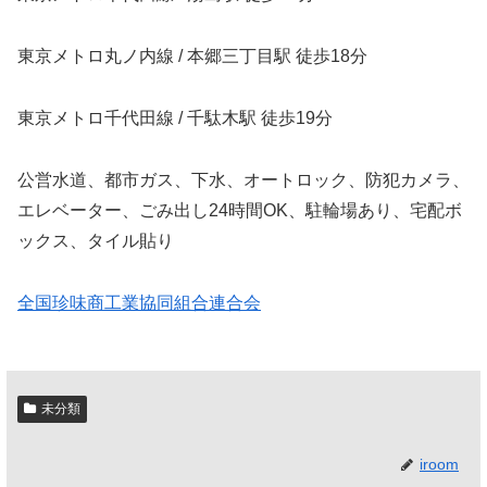
東京メトロ丸ノ内線 / 本郷三丁目駅 徒歩18分
東京メトロ千代田線 / 千駄木駅 徒歩19分
公営水道、都市ガス、下水、オートロック、防犯カメラ、
エレベーター、ごみ出し24時間OK、駐輪場あり、宅配ボ
ックス、タイル貼り
全国珍味商工業協同組合連合会
未分類
iroom