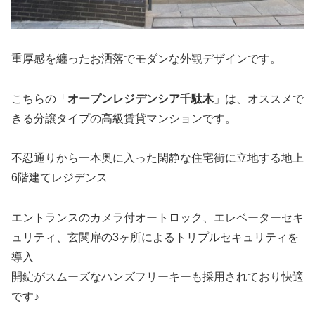
重厚感を纏ったお洒落でモダンな外観デザインです。
こちらの「
オープンレジデンシア千駄木
」は、オススメで
きる分譲タイプの高級賃貸マンションです。
不忍通りから一本奥に入った閑静な住宅街に立地する地上
6階建てレジデンス
エントランスのカメラ付オートロック、エレベーターセキ
ュリティ、玄関扉の3ヶ所によるトリプルセキュリティを
導入
開錠がスムーズなハンズフリーキーも採用されており快適
です♪