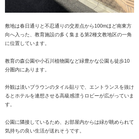
敷地は春日通りと不忍通りの交差点から100mほど南東方
向へ入った、教育施設の多く集まる第2種文教地区の一角
に位置しています。
教育の森公園や小石川植物園など緑豊かな公園も徒歩10
分圏内にあります。
外観は淡いブラウンのタイル貼りで、エントランスを抜け
るとホテルを連想させる高級感漂うロビーが広がっていま
す。
公園に隣接しているため、お部屋内からは緑が眺められて
気持ちの良い生活が送れそうです。