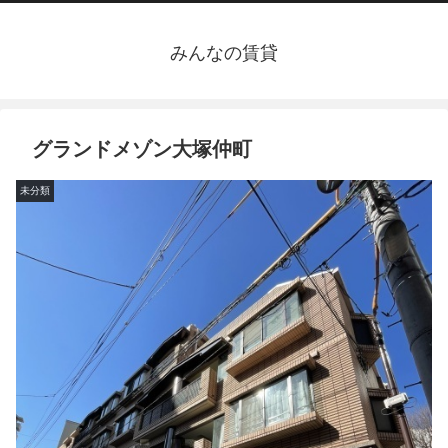
みんなの賃貸
グランドメゾン大塚仲町
未分類