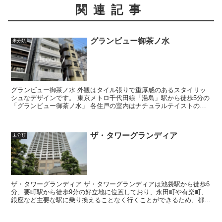
関連記事
グランビュー御茶ノ水
未分類
グランビュー御茶ノ水 外観はタイル張りで重厚感のあるスタイリッ
シュなデザインです。 東京メトロ千代田線「湯島」駅から徒歩5分の
「グランビュー御茶ノ水」 各住戸の室内はナチュラルテイストの内
装でデザインされており、...
ザ・タワーグランディア
未分類
ザ・タワーグランディア ザ・タワーグランディアは池袋駅から徒歩6
分、要町駅から徒歩9分の好立地に位置しており、永田町や有楽町、
銀座など主要な駅に乗り換えることなく行くことができるため、都心
勤務の方に大変便利なエリアとなってお...