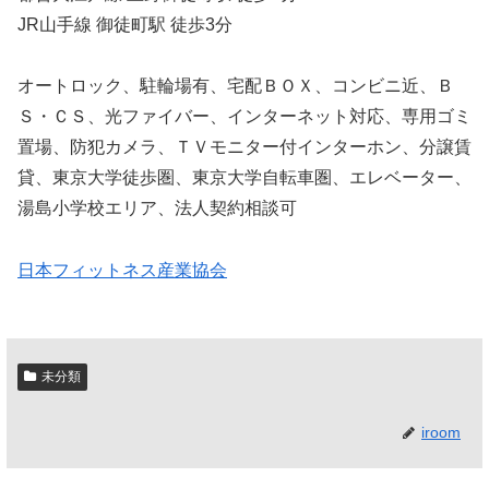
JR山手線 御徒町駅 徒歩3分
オートロック、駐輪場有、宅配ＢＯＸ、コンビニ近、Ｂ
Ｓ・ＣＳ、光ファイバー、インターネット対応、専用ゴミ
置場、防犯カメラ、ＴＶモニター付インターホン、分譲賃
貸、東京大学徒歩圏、東京大学自転車圏、エレベーター、
湯島小学校エリア、法人契約相談可
日本フィットネス産業協会
未分類
iroom