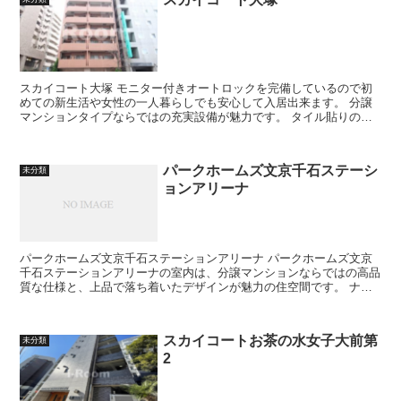
スカイコート大塚 モニター付きオートロックを完備しているので初
めての新生活や女性の一人暮らしでも安心して入居出来ます。 分譲
マンションタイプならではの充実設備が魅力です。 タイル貼りの外
観が美しいスカイコート大塚...
パークホームズ文京千石ステーシ
未分類
ョンアリーナ
パークホームズ文京千石ステーションアリーナ パークホームズ文京
千石ステーションアリーナの室内は、分譲マンションならではの高品
質な仕様と、上品で落ち着いたデザインが魅力の住空間です。 ナチ
ュラルカラーを基調としたフローリ...
スカイコートお茶の水女子大前第
未分類
2