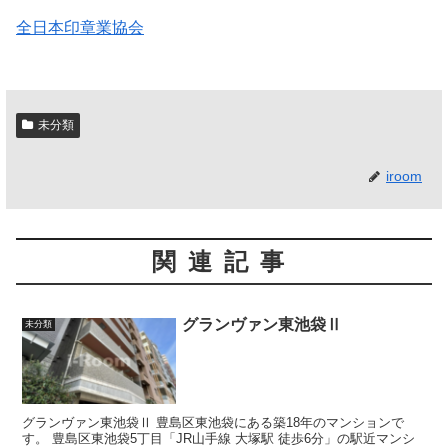
全日本印章業協会
未分類
iroom
関連記事
グランヴァン東池袋Ⅱ
未分類
グランヴァン東池袋Ⅱ 豊島区東池袋にある築18年のマンションで
す。 豊島区東池袋5丁目「JR山手線 大塚駅 徒歩6分」の駅近マンシ