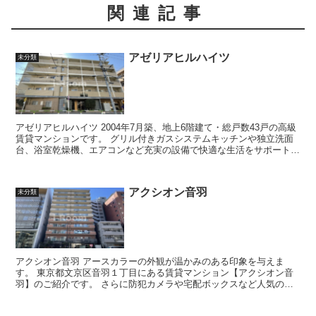
関連記事
アゼリアヒルハイツ
未分類
アゼリアヒルハイツ 2004年7月築、地上6階建て・総戸数43戸の高級
賃貸マンションです。 グリル付きガスシステムキッチンや独立洗面
台、浴室乾燥機、エアコンなど充実の設備で快適な生活をサポートし
てくれます。 敷地...
アクシオン音羽
未分類
アクシオン音羽 アースカラーの外観が温かみのある印象を与えま
す。 東京都文京区音羽１丁目にある賃貸マンション【アクシオン音
羽】のご紹介です。 さらに防犯カメラや宅配ボックスなど人気のセ
キュリティ設備が多数あり入居...