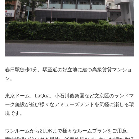
春日駅徒歩1分、駅至近の好立地に建つ高級賃貸マンショ
ン。
東京ドーム、LaQua、小石川後楽園など文京区のランドマ
ーク施設が並び様々なアミューズメントを気軽に楽しる環
境です。
ワンルームから2LDKまで様々なルームプランをご用意、