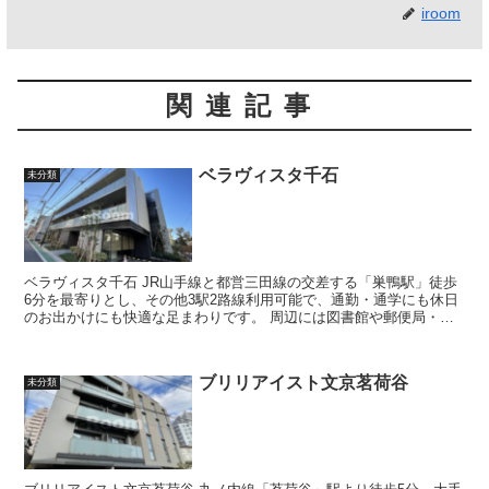
iroom
関連記事
ベラヴィスタ千石
未分類
ベラヴィスタ千石 JR山手線と都営三田線の交差する「巣鴨駅」徒歩
6分を最寄りとし、その他3駅2路線利用可能で、通勤・通学にも休日
のお出かけにも快適な足まわりです。 周辺には図書館や郵便局・銀
行などの公共機関も充実した利...
ブリリアイスト文京茗荷谷
未分類