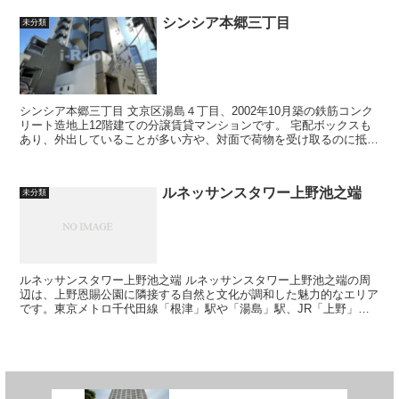
シンシア本郷三丁目
未分類
シンシア本郷三丁目 文京区湯島４丁目、2002年10月築の鉄筋コンク
リート造地上12階建ての分譲賃貸マンションです。 宅配ボックスも
あり、外出していることが多い方や、対面で荷物を受け取るのに抵抗
のある方にもお勧めです。...
ルネッサンスタワー上野池之端
未分類
ルネッサンスタワー上野池之端 ルネッサンスタワー上野池之端の周
辺は、上野恩賜公園に隣接する自然と文化が調和した魅力的なエリア
です。東京メトロ千代田線「根津」駅や「湯島」駅、JR「上野」駅
も利用可能で、都内各方面へのアクセスも...