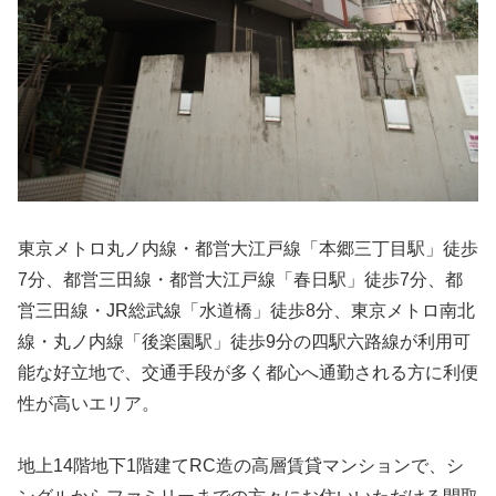
東京メトロ丸ノ内線・都営大江戸線「本郷三丁目駅」徒歩
7分、都営三田線・都営大江戸線「春日駅」徒歩7分、都
営三田線・JR総武線「水道橋」徒歩8分、東京メトロ南北
線・丸ノ内線「後楽園駅」徒歩9分の四駅六路線が利用可
能な好立地で、交通手段が多く都心へ通勤される方に利便
性が高いエリア。
地上14階地下1階建てRC造の高層賃貸マンションで、シ