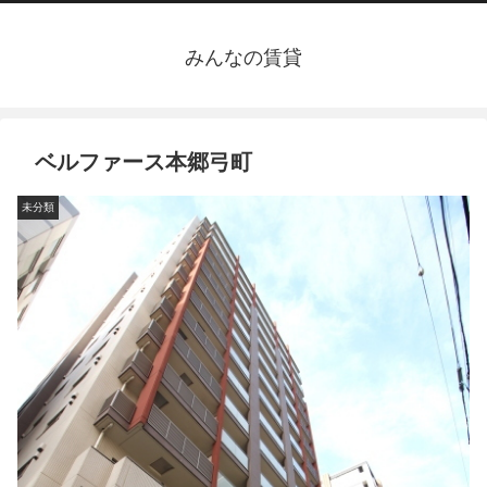
みんなの賃貸
ベルファース本郷弓町
未分類