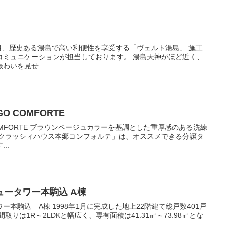
ーションが担当しております。 湯島天神がほど近く、
いを見せ...
GO COMFORTE
基調とした重厚感のある洗練
..
ータワー本駒込 A棟
成した地上22階建て総戸数401戸