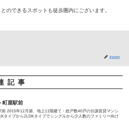
ことのできるスポットも徒歩圏内にございます。
iroom
連記事
ト町屋駅前
譲賃貸マンシ