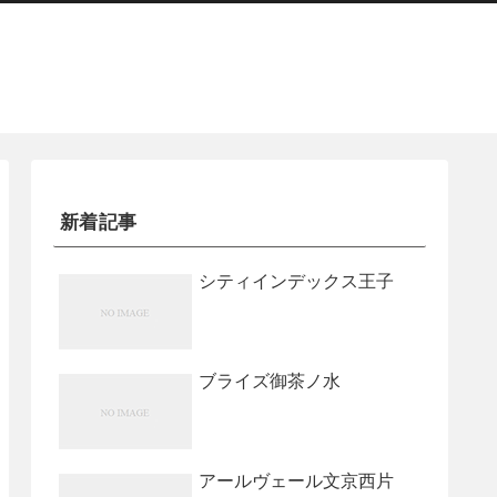
新着記事
シティインデックス王子
ブライズ御茶ノ水
アールヴェール文京西片