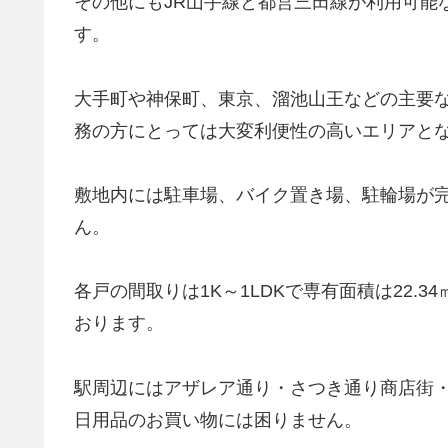
その他にもJR山手線と都営三田線が利用可能
す。
大手町や神保町、東京、溜池山王などの主要
務の方にとっては大変利便性の高いエリアと
敷地内には駐車場、バイク置き場、駐輪場が
ん。
各戸の間取りは1K～1LDKで専有面積は22.3
おります。
駅周辺にはアザレア通り・さつき通り商店街
日用品のお買い物には困りません。