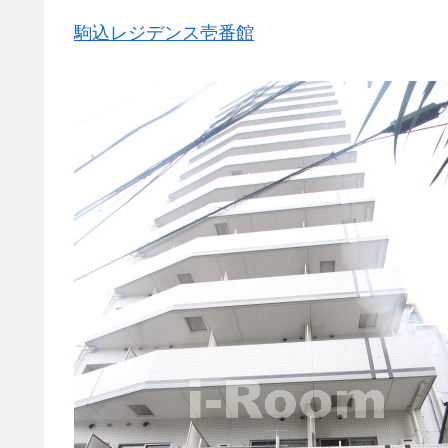
駒込レジデンス壱番館