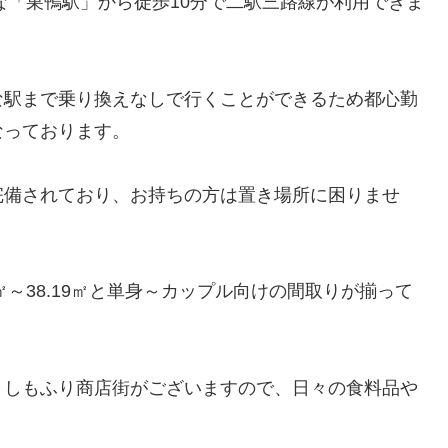
な「巣鴨駅」から徒歩10分で二駅三路線が利用できま
な駅まで乗り換えなしで行くことができるため都心勤
なっております。
完備されており、お持ちの方は置き場所に困りませ
4㎡～38.19㎡と単身～カップル向けの間取りが揃って
・しもふり商店街がございますので、日々の食料品や