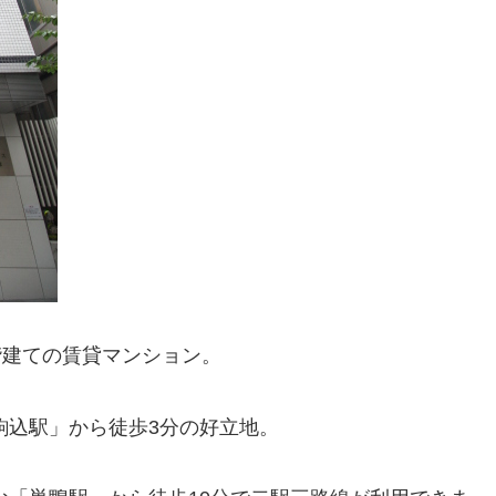
3階建ての賃貸マンション。
駒込駅」から徒歩3分の好立地。