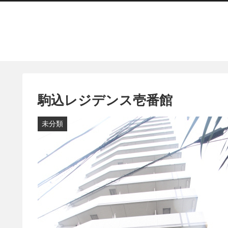
駒込レジデンス壱番館
未分類