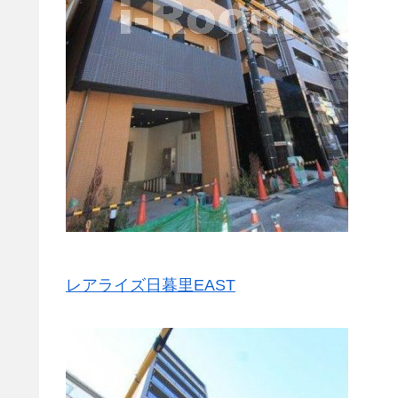
レアライズ日暮里EAST