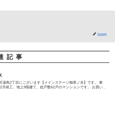
iroom
連記事
水
京大学・竜岡門至近！ 2001年2月竣工、地上9階建て、総戸数62戸のマンションです。 お買い...