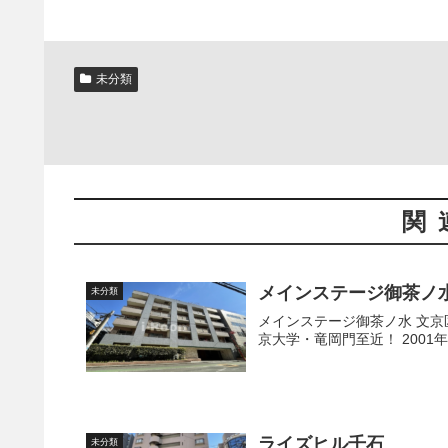
未分類
関
メインステージ御茶ノ
未分類
メインステージ御茶ノ水 文京区湯島2丁目にございます【メインステージ御茶ノ水】です。 東
ライズヒル千石
未分類