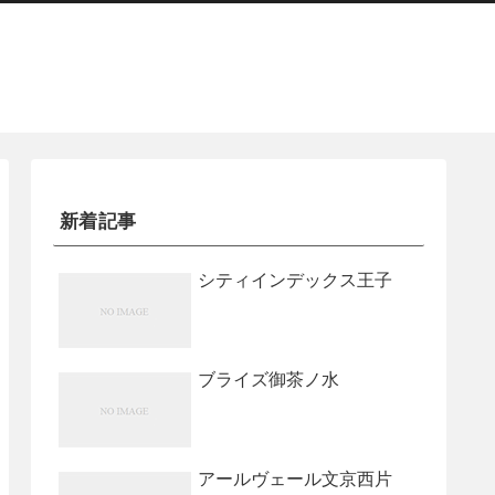
新着記事
シティインデックス王子
ブライズ御茶ノ水
アールヴェール文京西片