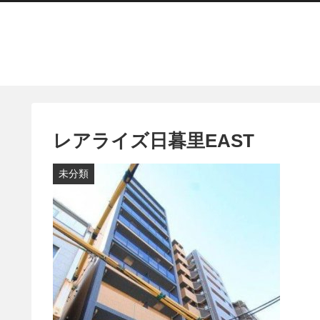
レアライズ日暮里EAST
未分類