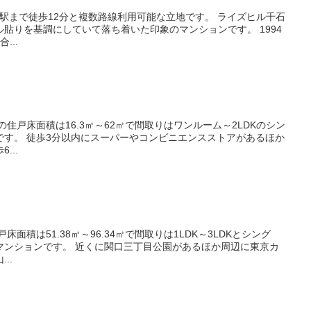
りを基調にしていて落ち着いた印象のマンションです。 1994
...
ストアがあるほか
...
口三丁目公園があるほか周辺に東京カ
..