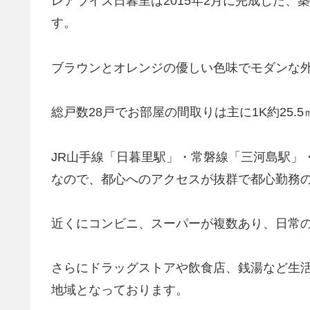
レアライズ日暮里は2015年2月に完成した、
す。
ブラウンとオレンジの優しい色味でモダンな
総戸数28戸でお部屋の間取りは主に1K約25.
JR山手線「日暮里駅」・常磐線「三河島駅」
なので、都心へのアクセスが抜群で都心勤務
近くにコンビニ、スーパーが複数あり、日常
さらにドラッグストアや飲食店、銭湯など生
地域となっております。