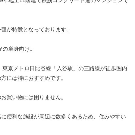
築9年地上11階建て鉄筋コンクリート造のマンションで
外観が特徴となっております。
5㎡の単身向け。
・東京メトロ日比谷線「入谷駅」の三路線が徒歩圏内
の方には特におすすめです。
のお買い物には困りません。
活に便利な施設が周辺に数多くあるため、住みやすい