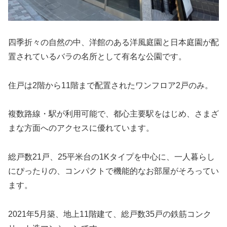
四季折々の自然の中、洋館のある洋風庭園と日本庭園が配
置されているバラの名所として有名な公園です。
住戸は2階から11階まで配置されたワンフロア2戸のみ。
複数路線・駅が利用可能で、都心主要駅をはじめ、さまざ
まな方面へのアクセスに優れています。
総戸数21戸、25平米台の1Kタイプを中心に、一人暮らし
にぴったりの、コンパクトで機能的なお部屋がそろってい
ます。
2021年5月築、地上11階建て、総戸数35戸の鉄筋コンク