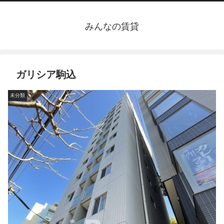
みんなの賃貸
ガリシア駒込
未分類