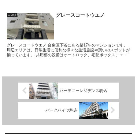
本奥に入った閑静な住宅街に...
グレースコートウエノ
未分類
グレースコートウエノ 台東区下谷にある築17年のマンションです。
周辺エリアは、日常生活に便利な様々な生活施設や憩いのスポットが
揃っています。 共用部の設備はオートロック、宅配ボックス、エレ
ベーター完備。 ...
ハーモニーレジデンス駒込
パークハイツ駒込