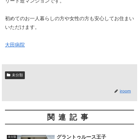
リート造マンションです。
初めてのお一人暮らしの方や女性の方も安心してお住まい
いただけます。
大田病院
未分類
iroom
関連記事
グラントゥルース王子
未分類