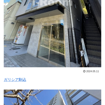
2024.05.11
ガリシア駒込