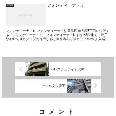
フォンティーナ・K
未分類
フォンティーナ・Ｋ フォンティーナ・K 豊島区南大塚3丁目に位置す
る「フォンティーナ・K」 フォンティーナ・Kは地上8階建て、総戸
数30戸で1DKタイプお部屋があり単身者の方やカップルの2人入居の
方にもおすすめのマンションに...
パレステュディオ大塚
アイル文京音羽
コメント