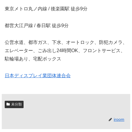
東京メトロ丸ノ内線 / 後楽園駅 徒歩9分
都営大江戸線 / 春日駅 徒歩9分
公営水道、都市ガス、下水、オートロック、防犯カメラ、
エレベーター、ごみ出し24時間OK、フロントサービス、
駐輪場あり、宅配ボックス
日本ディスプレイ業団体連合会
未分類
iroom