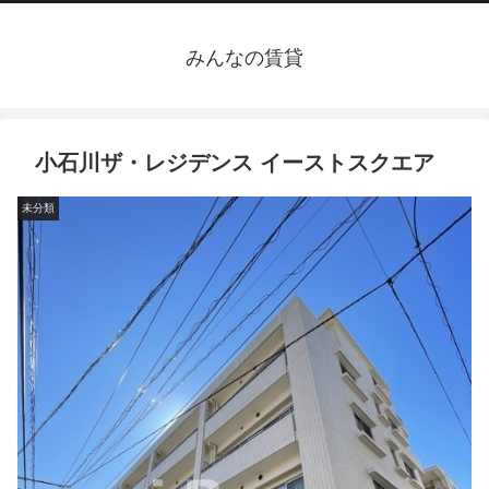
みんなの賃貸
小石川ザ・レジデンス イーストスクエア
未分類