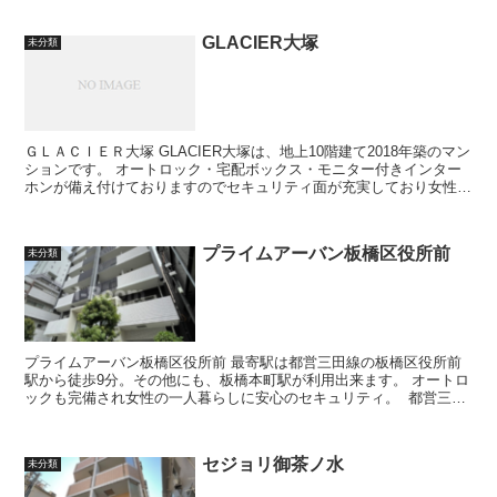
GLACIER大塚
未分類
ＧＬＡＣＩＥＲ大塚 GLACIER大塚は、地上10階建て2018年築のマン
ションです。 オートロック・宅配ボックス・モニター付きインター
ホンが備え付けておりますのでセキュリティ面が充実しており女性の
一人暮らしでも安心し...
プライムアーバン板橋区役所前
未分類
プライムアーバン板橋区役所前 最寄駅は都営三田線の板橋区役所前
駅から徒歩9分。その他にも、板橋本町駅が利用出来ます。 オートロ
ックも完備され女性の一人暮らしに安心のセキュリティ。 都営三田
線 / 板橋本町駅 徒...
セジョリ御茶ノ水
未分類