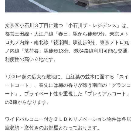
文京区小石川３丁目に建つ「小石川ザ・レジデンス」は、
都営三田線・大江戸線「春日」駅から徒歩9分、東京メト
ロ丸ノ内線・南北線「後楽園」駅徒歩9分、東京メトロ丸
ノ内線「茗荷谷」駅徒歩13分、3駅4路線利用可能な交通
利便性の高い立地です。
7,000㎡超の広大な敷地に、山紅葉の並木に面する「スイ
ートコート」、春先には梅の香りが漂う南面の「グランコ
ート」、プライベート性を重視した「プレミアムコート」
の3棟からなります。
ワイドバルコニー付き２ＬＤＫリノベーション物件は各居
室収納・窓付きのお部屋となっております。