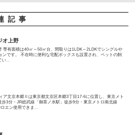
連記事
ジオ上野
グルや
クスも設置され、ペットの飼
...
歩3分・JR総武線「御茶ノ水駅」徒歩9分・東京メトロ南北線
ロエン使用できま...