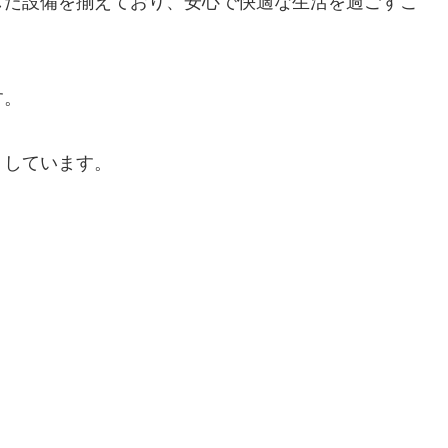
した設備を揃えており、安心で快適な生活を過ごすこ
す。
りしています。