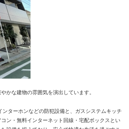
爽やかな建物の雰囲気を演出しています。
インターホンなどの防犯設備と、ガスシステムキッチ
アコン・無料インターネット回線・宅配ボックスとい