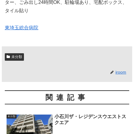
ター、ごみ出し24時間OK、駐輪場あり、宅配ボックス、
タイル貼り
東埼玉総合病院
未分類
iroom
関連記事
小石川ザ・レジデンスウエストス
未分類
クエア