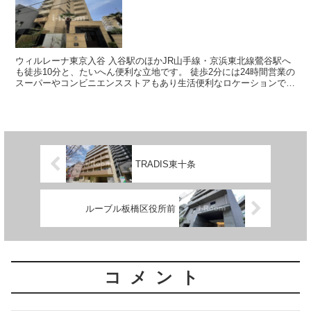
ウィルレーナ東京入谷 入谷駅のほかJR山手線・京浜東北線鶯谷駅へ
も徒歩10分と、たいへん便利な立地です。 徒歩2分には24時間営業の
スーパーやコンビニエンスストアもあり生活便利なロケーションで
す。 ヨーロピアンテ...
TRADIS東十条
ルーブル板橋区役所前
コメント