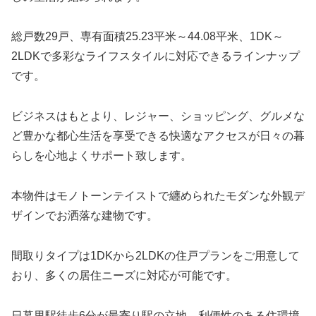
総戸数29戸、専有面積25.23平米～44.08平米、1DK～
2LDKで多彩なライフスタイルに対応できるラインナップ
です。
ビジネスはもとより、レジャー、ショッピング、グルメな
ど豊かな都心生活を享受できる快適なアクセスが日々の暮
らしを心地よくサポート致します。
本物件はモノトーンテイストで纏められたモダンな外観デ
ザインでお洒落な建物です。
間取りタイプは1DKから2LDKの住戸プランをご用意して
おり、多くの居住ニーズに対応が可能です。
日暮里駅徒歩6分が最寄り駅の立地、利便性のある住環境