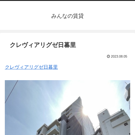
みんなの賃貸
クレヴィアリグゼ日暮里
2023.08.05
クレヴィアリグゼ日暮里