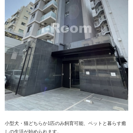
小型犬・猫どちらか1匹のみ飼育可能、ペットと暮らす癒
しの生活が始められます。