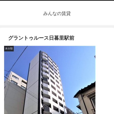
みんなの賃貸
グラントゥルース日暮里駅前
未分類