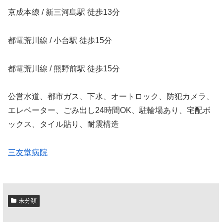
京成本線 / 新三河島駅 徒歩13分
都電荒川線 / 小台駅 徒歩15分
都電荒川線 / 熊野前駅 徒歩15分
公営水道、都市ガス、下水、オートロック、防犯カメラ、
エレベーター、ごみ出し24時間OK、駐輪場あり、宅配ボ
ックス、タイル貼り、耐震構造
三友堂病院
未分類