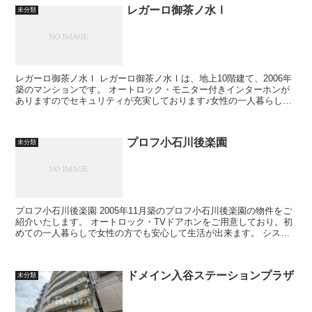
レガーロ御茶ノ水Ⅰ
未分類
レガーロ御茶ノ水Ⅰ レガーロ御茶ノ水Ⅰは、地上10階建て、2006年
築のマンションです。 オートロック・モニター付きインターホンが
ありますのでセキュリティが充実しております♪女性の一人暮らし・
初めての一人暮らしの方にお...
プロフ小石川後楽園
未分類
プロフ小石川後楽園 2005年11月築のプロフ小石川後楽園の物件をご
紹介いたします。 オートロック・TVドアホンをご用意しており。初
めての一人暮らしで女性の方でも安心して生活が出来ます。 システ
ムキッチンを用意し...
ドメイン入谷ステーションプラザ
未分類