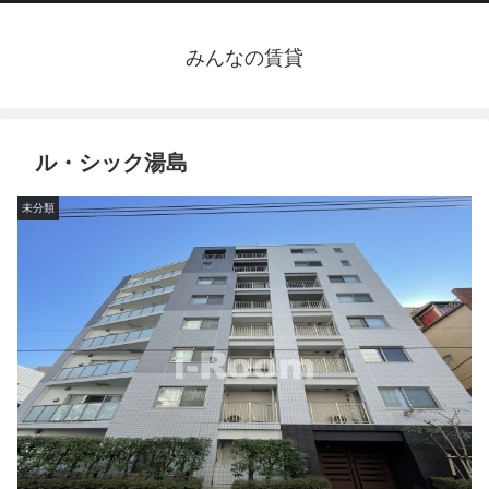
みんなの賃貸
ル・シック湯島
未分類