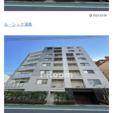
2023.03.09
ル・シック湯島