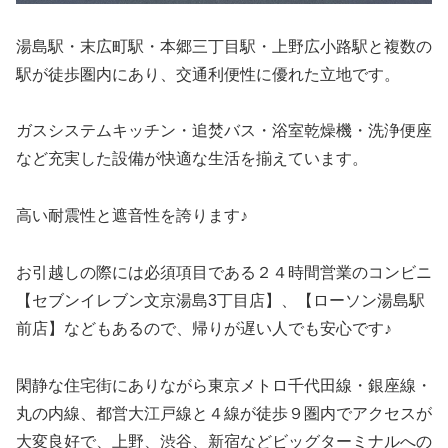
湯島駅・末広町駅・本郷三丁目駅・上野広小路駅と複数の
駅が徒歩圏内にあり、交通利便性に優れた立地です。
ガスシステムキッチン・追焚バス・浴室乾燥機・洗浄便座
など充実した設備が快適な生活を揃えています。
高い耐震性と遮音性を誇ります♪
お引越しの際には必須項目である２４時間営業のコンビニ
【セブンイレブン文京湯島3丁目店】、【ローソン湯島駅
前店】などもあるので、帰りが遅い人でも安心です♪
閑静な住宅街にありながら東京メトロ千代田線・銀座線・
丸の内線、都営大江戸線と４線が徒歩９圏内でアクセスが
大変良好で、上野、渋谷、新宿などビッグターミナルへの