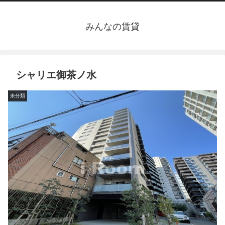
みんなの賃貸
シャリエ御茶ノ水
未分類