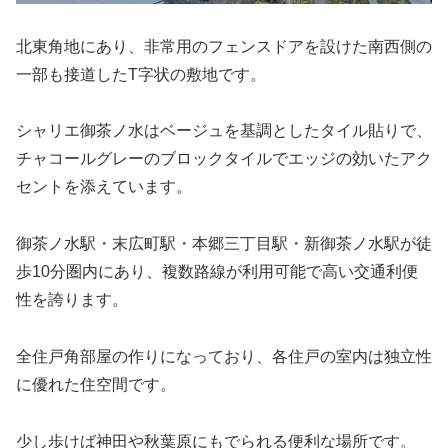
北東角地にあり、非常用のフェンスドアを設けた南西側の
一部も接道したT字状の敷地です。
シャリエ御茶ノ水はベージュを基調としたタイル貼りで、
チャコールグレーのブロックタイルでエッジの効いたアク
セントを添えています。
御茶ノ水駅・末広町駅・本郷三丁目駅・新御茶ノ水駅が徒
歩10分圏内にあり、複数路線が利用可能で高い交通利便
性を誇ります。
全住戸角部屋の作りになっており、各住戸の室内は独立性
に優れた住空間です。
少し歩けば神田や秋葉原にもでられる便利な場所です。