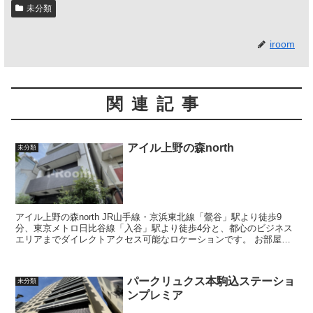
未分類
iroom
関連記事
アイル上野の森north
未分類
アイル上野の森north JR山手線・京浜東北線「鶯谷」駅より徒歩9
分、東京メトロ日比谷線「入谷」駅より徒歩4分と、都心のビジネス
エリアまでダイレクトアクセス可能なロケーションです。 お部屋に
はガスシステムキッチン・独...
パークリュクス本駒込ステーショ
未分類
ンプレミア