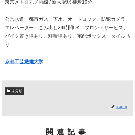
東京メトロ丸ノ内線 / 新大塚駅 徒歩19分
公営水道、都市ガス、下水、オートロック、防犯カメラ、
エレベーター、ごみ出し24時間OK、フロントサービス、
バイク置き場あり、駐輪場あり、宅配ボックス、タイル貼
り
京都工芸繊維大学
未分類
iroom
関連記事