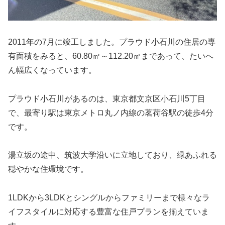
2011年の7月に竣工しました。プラウド小石川の住居の専
有面積をみると、60.80㎡～112.20㎡まであって、たいへ
ん幅広くなっています。
プラウド小石川があるのは、東京都文京区小石川5丁目
で、最寄り駅は東京メトロ丸ノ内線の茗荷谷駅の徒歩4分
です。
湯立坂の途中、筑波大学沿いに立地しており、緑あふれる
穏やかな住環境です。
1LDKから3LDKとシングルからファミリーまで様々なラ
イフスタイルに対応する豊富な住戸プランを揃えていま