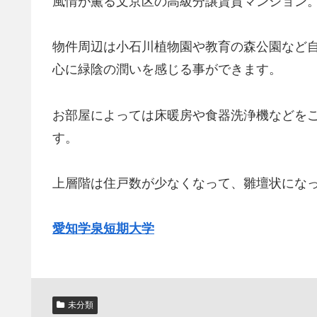
風情が薫る文京区の高級分譲賃貸マンション
物件周辺は小石川植物園や教育の森公園など
心に緑陰の潤いを感じる事ができます。
お部屋によっては床暖房や食器洗浄機などを
す。
上層階は住戸数が少なくなって、雛壇状にな
愛知学泉短期大学
未分類