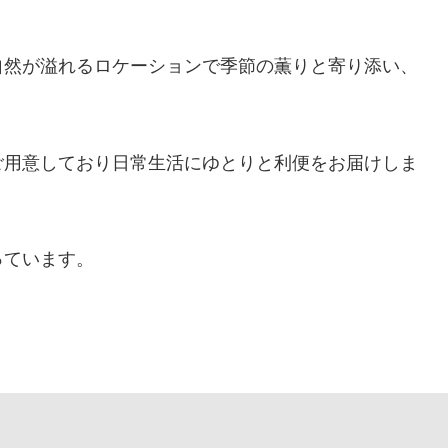
。
自然が溢れるロケーションで季節の薫りと寄り添い、
ご用意しており日常生活にゆとりと利便をお届けしま
っています。