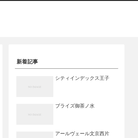
新着記事
シティインデックス王子
ブライズ御茶ノ水
アールヴェール文京西片