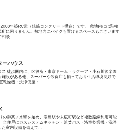
場所に困りません。敷地内にバイクも置けるスペースもございます
談...
ターハウス
石川後楽園
な施設がある他、スーパーや飲食店も揃っており生活環境良好で
浴室乾燥機・洗浄便座・...
水
・洗浄
た室内設備を備えて...