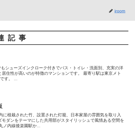
iroom
連記事
が高いのが特徴のマンションです。 最寄り駅は東京メト
ロ丸ノ内線茗荷谷駅で徒歩8分です。 ...
坂
ズモダンをテーマにした共用部がスタイリッシュで風情ある空間を
東京メトロ丸ノ内線後楽園駅か...