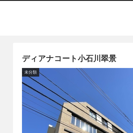
ディアナコート小石川翠景
未分類