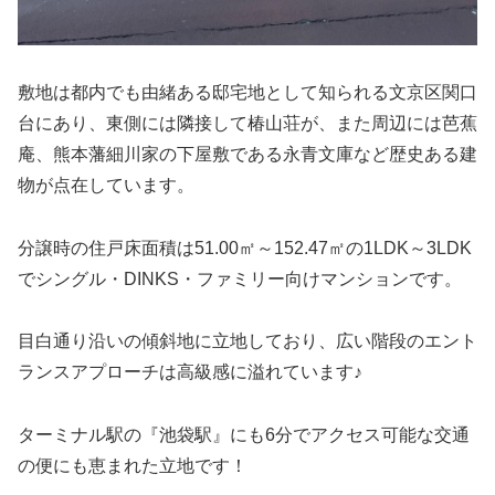
敷地は都内でも由緒ある邸宅地として知られる文京区関口
台にあり、東側には隣接して椿山荘が、また周辺には芭蕉
庵、熊本藩細川家の下屋敷である永青文庫など歴史ある建
物が点在しています。
分譲時の住戸床面積は51.00㎡～152.47㎡の1LDK～3LDK
でシングル・DINKS・ファミリー向けマンションです。
目白通り沿いの傾斜地に立地しており、広い階段のエント
ランスアプローチは高級感に溢れています♪
ターミナル駅の『池袋駅』にも6分でアクセス可能な交通
の便にも恵まれた立地です！