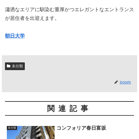
瀟洒なエリアに馴染む重厚かつエレガントなエントランス
が居住者を出迎えます。
朝日大学
未分類
iroom
関連記事
コンフォリア春日富坂
未分類