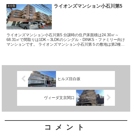
ライオンズマンション小石川第5
未分類
ライオンズマンション小石川第5 分譲時の住戸床面積は24.30㎡～
68.31㎡で間取りは1DK～3LDKのシングル・DINKS・ファミリー向け
マンションです。 ライオンズマンション小石川第５の敷地は第2種住
居専用地域に...
ヒルズ目白坂
ヴィーダ文京関口
コメント