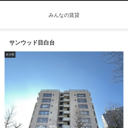
みんなの賃貸
サンウッド目白台
未分類