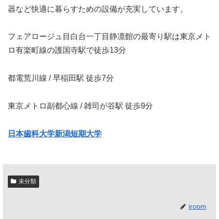
器など快適に暮らすための設備が充実しています。
フェアロージュ目白台一丁目静凛館の最寄り駅は東京メト
ロ有楽町線の護国寺駅で徒歩13分
都電荒川線 / 早稲田駅 徒歩7分
東京メトロ副都心線 / 雑司が谷駅 徒歩9分
日本歯科大学新潟短期大学
未分類
iroom