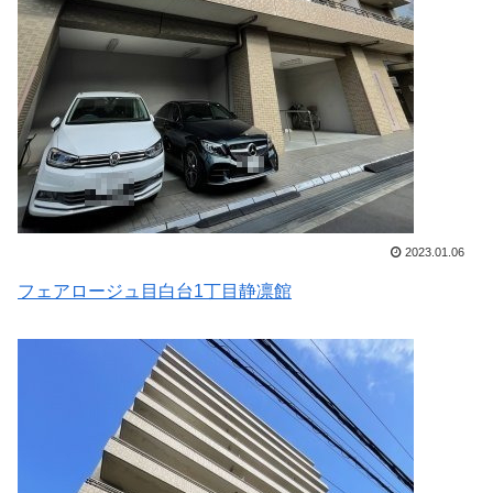
2023.01.06
フェアロージュ目白台1丁目静凛館