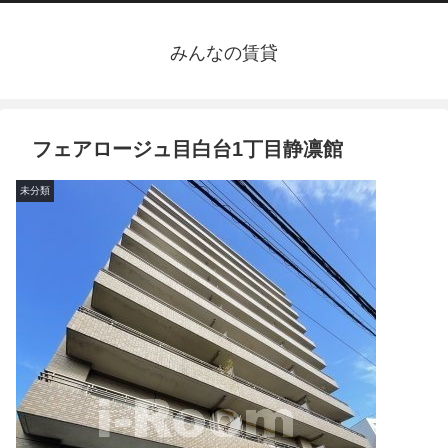
みんなの賃貸
フェアロージュ目白台1丁目静凛館
未分類