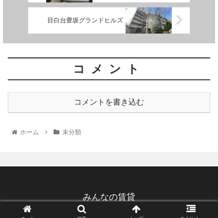
目白台豊坂グランドヒルズ
コメント
コメントを書き込む
ホーム
未分類
みんなの賃貸
© 2022 みんなの賃貸.