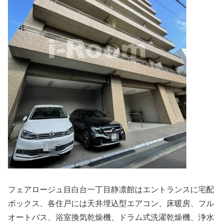
フェアロージュ目白台一丁目静凛館はエントランスに宅配
ボックス、各住戸には天井埋込型エアコン、床暖房、フル
オートバス、浴室換気乾燥機、ドラム式洗濯乾燥機、浄水